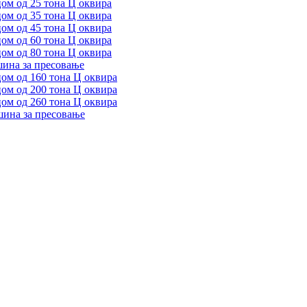
ом од 25 тона Ц оквира
ом од 35 тона Ц оквира
ом од 45 тона Ц оквира
ом од 60 тона Ц оквира
ом од 80 тона Ц оквира
шина за пресовање
ом од 160 тона Ц оквира
ом од 200 тона Ц оквира
ом од 260 тона Ц оквира
шина за пресовање